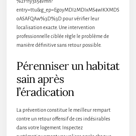
%2F11y3s54vmn?
entry=ttu&g_ep=EgoyMDI2MDIxMS4wIKXMDS
oASAFQAw%3D%3D pour vérifier leur
localisation exacte. Une intervention
professionnelle ciblée règle le problème de
manière définitive sans retour possible.
Pérenniser un habitat
sain après
l’éradication
La prévention constitue le meilleur rempart
contre un retour offensif de ces indésirables
dans votre logement. Inspectez