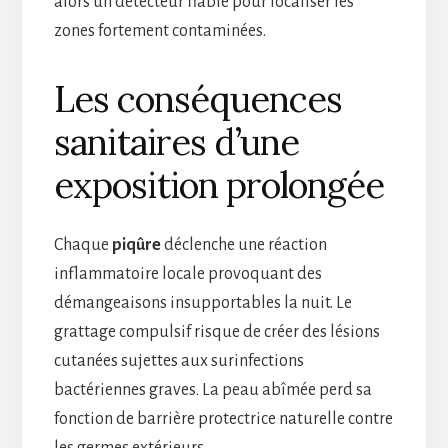
alors un détecteur fiable pour localiser les
zones fortement contaminées.
Les conséquences
sanitaires d’une
exposition prolongée
Chaque
piqûre
déclenche une réaction
inflammatoire locale provoquant des
démangeaisons insupportables la nuit. Le
grattage compulsif risque de créer des lésions
cutanées sujettes aux surinfections
bactériennes graves. La peau abîmée perd sa
fonction de barrière protectrice naturelle contre
les germes extérieurs.